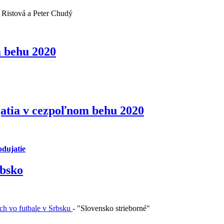
 Ristová a Peter Chudý
 behu 2020
jatia v cezpoľnom behu 2020
odujatie
rbsko
ch vo futbale v Srbsku
- "Slovensko strieborné"