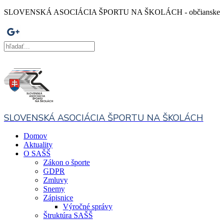
SLOVENSKÁ ASOCIÁCIA ŠPORTU NA ŠKOLÁCH - občianske z
SLOVENSKÁ ASOCIÁCIA ŠPORTU NA ŠKOLÁCH
Domov
Aktuality
O SAŠŠ
Zákon o športe
GDPR
Zmluvy
Snemy
Zápisnice
Výročné správy
Štruktúra SAŠŠ