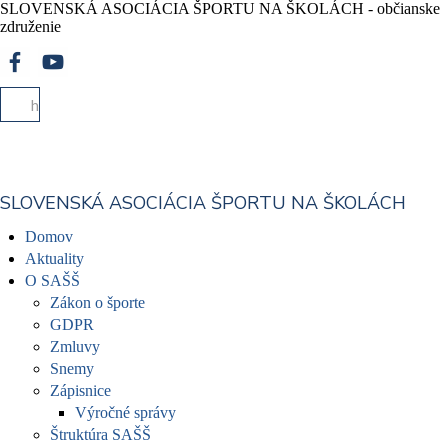
SLOVENSKÁ ASOCIÁCIA ŠPORTU NA ŠKOLÁCH - občianske
združenie
SLOVENSKÁ ASOCIÁCIA ŠPORTU NA ŠKOLÁCH
Domov
Aktuality
O SAŠŠ
Zákon o športe
GDPR
Zmluvy
Snemy
Zápisnice
Výročné správy
Štruktúra SAŠŠ