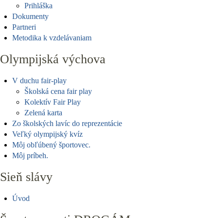
Prihláška
Dokumenty
Partneri
Metodika k vzdelávaniam
Olympijská výchova
V duchu fair-play
Školská cena fair play
Kolektív Fair Play
Zelená karta
Zo školských lavíc do reprezentácie
Veľký olympijský kvíz
Môj obľúbený športovec.
Môj príbeh.
Sieň slávy
Úvod