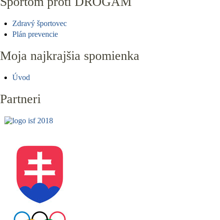
Športom proti DROGÁM
Zdravý športovec
Plán prevencie
Moja najkrajšia spomienka
Úvod
Partneri