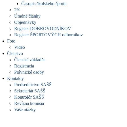
Časopis školského športu
2%
Úradné články
Objednávky
Register DOBROVOĽNÍKOV
Register ŠPORTOVÝCH odborníkov
Foto
Video
Členstvo
Členská základňa
Registrácia
Právnické osoby
Kontakty
Predsedníctvo SAŠŠ
Sekretariát SAŠŠ
Kontrolór SAŠŠ
Revízna komisia
Vaše otázky