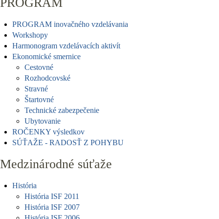
PROGRAM
PROGRAM inovačného vzdelávania
Workshopy
Harmonogram vzdelávacích aktivít
Ekonomické smernice
Cestovné
Rozhodcovské
Stravné
Štartovné
Technické zabezpečenie
Ubytovanie
ROČENKY výsledkov
SÚŤAŽE - RADOSŤ Z POHYBU
Medzinárodné súťaže
História
História ISF 2011
História ISF 2007
História ISF 2006