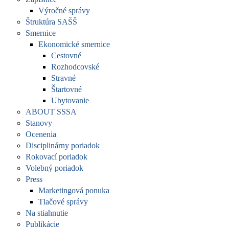
Výročné správy
Štruktúra SAŠŠ
Smernice
Ekonomické smernice
Cestovné
Rozhodcovské
Stravné
Štartovné
Ubytovanie
ABOUT SSSA
Stanovy
Ocenenia
Disciplinárny poriadok
Rokovací poriadok
Volebný poriadok
Press
Marketingová ponuka
Tlačové správy
Na stiahnutie
Publikácie