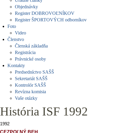
Úradné články
Objednávky
Register DOBROVOĽNÍKOV
Register ŠPORTOVÝCH odborníkov
Foto
Video
Členstvo
Členská základňa
Registrácia
Právnické osoby
Kontakty
Predsedníctvo SAŠŠ
Sekretariát SAŠŠ
Kontrolór SAŠŠ
Revízna komisia
Vaše otázky
História ISF 1992
1992
CEZPOĽNÝ BEH