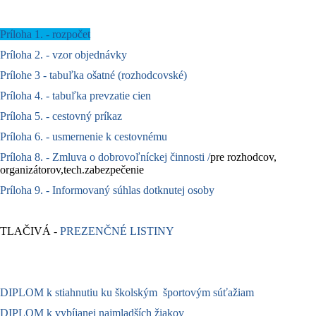
Príloha 1. - rozpočet
Príloha 2. - vzor objednávky
Prílohe 3 - tabuľka ošatné (rozhodcovské)
Príloha 4. - tabuľka prevzatie cien
Príloha 5. - cestovný príkaz
Príloha 6. - usmernenie k cestovnému
Príloha 8. - Zmluva o dobrovoľníckej činnosti /
pre rozhodcov,
organizátorov,tech.zabezpečenie
Príloha 9. - Informovaný súhlas dotknutej osoby
TLAČIVÁ -
PREZENČNÉ LISTINY
DIPLOM k stiahnutiu ku školským športovým súťažiam
DIPLOM k vybíjanej najmladších žiakov