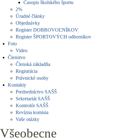
Časopis školského športu
2%
Úradné články
Objednávky
Register DOBROVOĽNÍKOV
Register ŠPORTOVÝCH odborníkov
Foto
Video
Členstvo
Členská základňa
Registrácia
Právnické osoby
Kontakty
Predsedníctvo SAŠŠ
Sekretariát SAŠŠ
Kontrolór SAŠŠ
Revízna komisia
Vaše otázky
Všeobecne