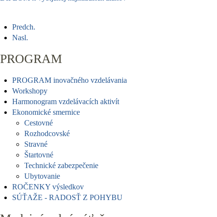
Predch.
Nasl.
PROGRAM
PROGRAM inovačného vzdelávania
Workshopy
Harmonogram vzdelávacích aktivít
Ekonomické smernice
Cestovné
Rozhodcovské
Stravné
Štartovné
Technické zabezpečenie
Ubytovanie
ROČENKY výsledkov
SÚŤAŽE - RADOSŤ Z POHYBU