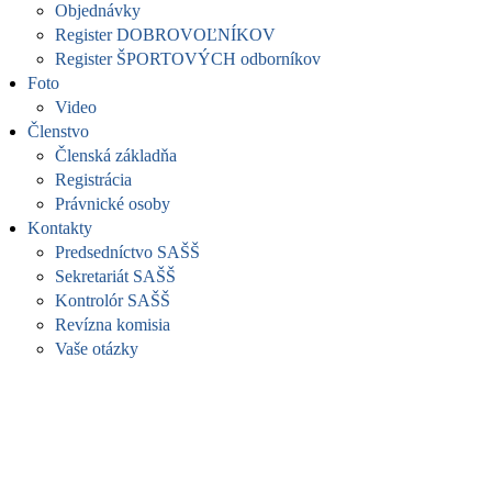
Objednávky
Register DOBROVOĽNÍKOV
Register ŠPORTOVÝCH odborníkov
Foto
Video
Členstvo
Členská základňa
Registrácia
Právnické osoby
Kontakty
Predsedníctvo SAŠŠ
Sekretariát SAŠŠ
Kontrolór SAŠŠ
Revízna komisia
Vaše otázky