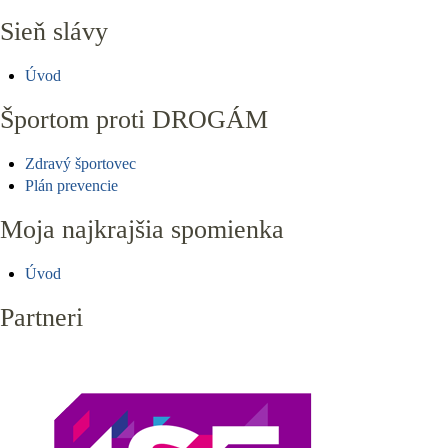
Sieň slávy
Úvod
Športom proti DROGÁM
Zdravý športovec
Plán prevencie
Moja najkrajšia spomienka
Úvod
Partneri