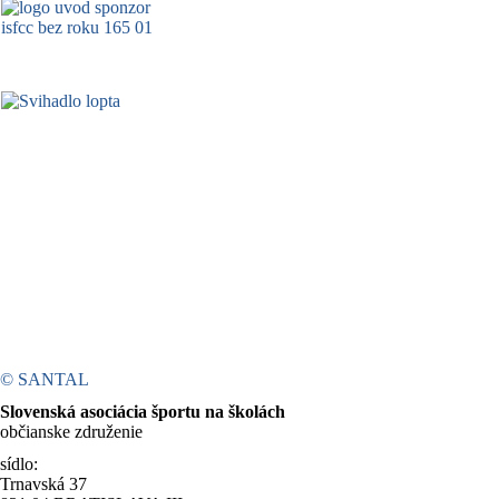
© SANTAL
Slovenská asociácia športu na školách
občianske združenie
sídlo:
Trnavská 37