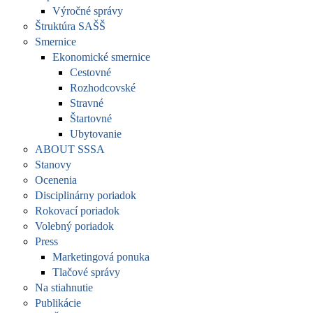
Výročné správy
Štruktúra SAŠŠ
Smernice
Ekonomické smernice
Cestovné
Rozhodcovské
Stravné
Štartovné
Ubytovanie
ABOUT SSSA
Stanovy
Ocenenia
Disciplinárny poriadok
Rokovací poriadok
Volebný poriadok
Press
Marketingová ponuka
Tlačové správy
Na stiahnutie
Publikácie