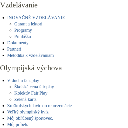
Vzdelávanie
INOVAČNÉ VZDELÁVANIE
Garant a lektori
Programy
Prihláška
Dokumenty
Partneri
Metodika k vzdelávaniam
Olympijská výchova
V duchu fair-play
Školská cena fair play
Kolektív Fair Play
Zelená karta
Zo školských lavíc do reprezentácie
Veľký olympijský kvíz
Môj obľúbený športovec.
Môj príbeh.