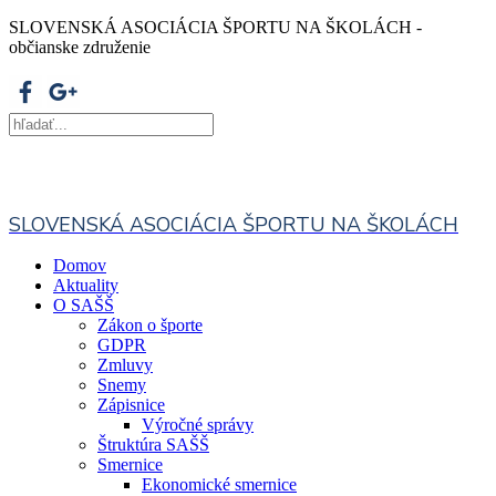
SLOVENSKÁ ASOCIÁCIA ŠPORTU NA ŠKOLÁCH -
občianske združenie
SLOVENSKÁ ASOCIÁCIA ŠPORTU NA ŠKOLÁCH
Domov
Aktuality
O SAŠŠ
Zákon o športe
GDPR
Zmluvy
Snemy
Zápisnice
Výročné správy
Štruktúra SAŠŠ
Smernice
Ekonomické smernice