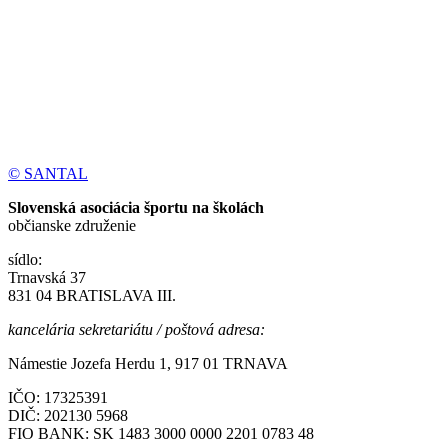
© SANTAL
Slovenská asociácia športu na školách
občianske združenie
sídlo:
Trnavská 37
831 04 BRATISLAVA III.
kancelária sekretariátu / poštová adresa:
Námestie Jozefa Herdu 1, 917 01 TRNAVA
IČO: 17325391
DIČ: 202130 5968
FIO BANK: SK 1483 3000 0000 2201 0783 48