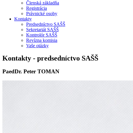
Členská základňa
Registrácia
Právnické osoby
Kontakty
Predsedníctvo SAŠŠ
Sekretariát SAŠŠ
Kontrolór SAŠŠ
Revízna komisia
Vaše otázky
Kontakty - predsedníctvo SAŠŠ
PaedDr. Peter TOMAN