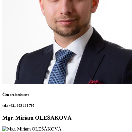
Člen predsedníctva
tel.: +421 905 134 795
Mgr. Miriam OLEŠÁKOVÁ