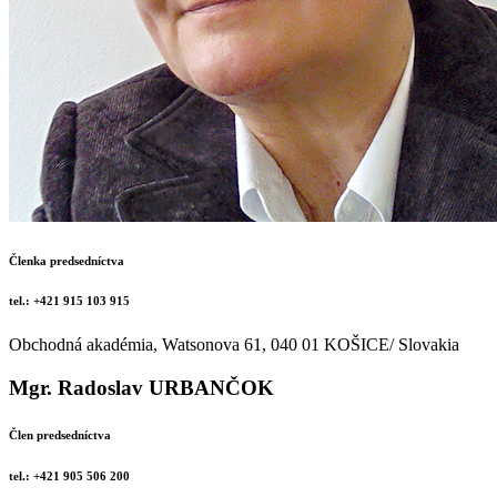
Členka predsedníctva
tel.: +421 915 103 915
Obchodná akadémia, Watsonova 61, 040 01 KOŠICE/ Slovakia
Mgr. Radoslav URBANČOK
Člen predsedníctva
tel.: +421 905 506 200