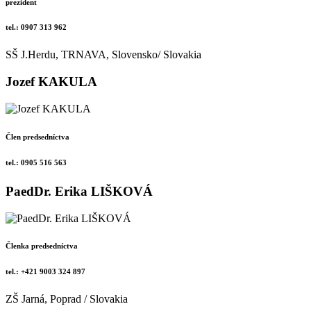
prezident
tel.: 0907 313 962
SŠ J.Herdu, TRNAVA, Slovensko/ Slovakia
Jozef KAKULA
Člen predsedníctva
tel.: 0905 516 563
PaedDr. Erika LIŠKOVÁ
Členka predsedníctva
tel.: +421 9003 324 897
ZŠ Jarná, Poprad / Slovakia