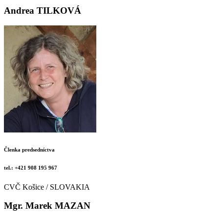
Andrea TILKOVÁ
Členka predsedníctva
tel.: +421 908 195 967
CVČ Košice / SLOVAKIA
Mgr. Marek MAZAN