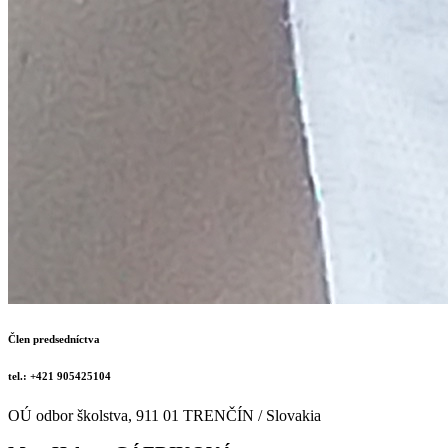
Člen predsedníctva
tel.: +421 905425104
OÚ odbor školstva, 911 01 TRENČÍN / Slovakia