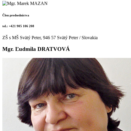
Člen predsedníctva
tel.: +421 905 106 208
ZŠ s MŠ Svätý Peter, 946 57 Svätý Peter / Slovakia
Mgr. Ľudmila DRATVOVÁ