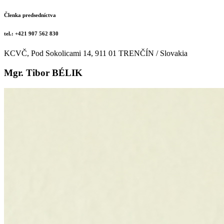
Členka predsedníctva
tel.: +421 907 562 830
KCVČ, Pod Sokolicami 14, 911 01 TRENČÍN / Slovakia
Mgr. Tibor BÉLIK