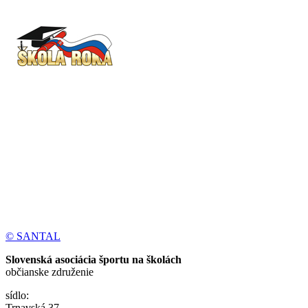
© SANTAL
Slovenská asociácia športu na školách
občianske združenie
sídlo:
Trnavská 37