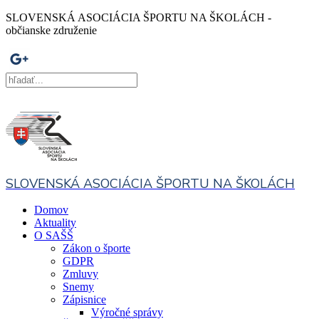
SLOVENSKÁ ASOCIÁCIA ŠPORTU NA ŠKOLÁCH -
občianske združenie
SLOVENSKÁ ASOCIÁCIA ŠPORTU NA ŠKOLÁCH
Domov
Aktuality
O SAŠŠ
Zákon o športe
GDPR
Zmluvy
Snemy
Zápisnice
Výročné správy