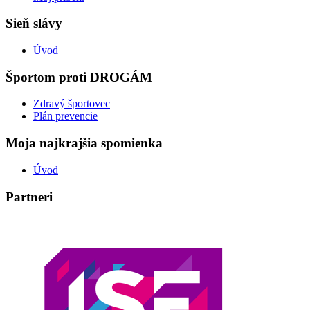
Sieň slávy
Úvod
Športom proti DROGÁM
Zdravý športovec
Plán prevencie
Moja najkrajšia spomienka
Úvod
Partneri