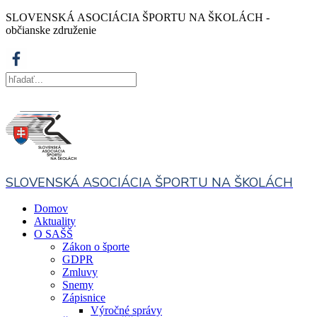
SLOVENSKÁ ASOCIÁCIA ŠPORTU NA ŠKOLÁCH -
občianske združenie
SLOVENSKÁ ASOCIÁCIA ŠPORTU NA ŠKOLÁCH
Domov
Aktuality
O SAŠŠ
Zákon o športe
GDPR
Zmluvy
Snemy
Zápisnice
Výročné správy