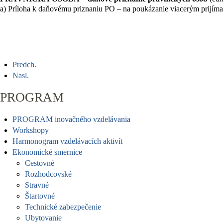
a)
Príloha k daňovému priznaniu PO
– na poukázanie viacerým prijím
Predch.
Nasl.
PROGRAM
PROGRAM inovačného vzdelávania
Workshopy
Harmonogram vzdelávacích aktivít
Ekonomické smernice
Cestovné
Rozhodcovské
Stravné
Štartovné
Technické zabezpečenie
Ubytovanie