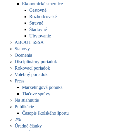
Ekonomické smernice
Cestovné
Rozhodcovské
Stravné
Štartovné
Ubytovanie
ABOUT SSSA
Stanovy
Ocenenia
Disciplinárny poriadok
Rokovací poriadok
Volebný poriadok
Press
Marketingová ponuka
Tlačové správy
Na stiahnutie
Publikácie
Časopis školského športu
2%
Úradné články