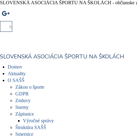
SLOVENSKÁ ASOCIÁCIA ŠPORTU NA ŠKOLÁCH - občianske zd
SLOVENSKÁ ASOCIÁCIA ŠPORTU NA ŠKOLÁCH
Domov
Aktuality
O SAŠŠ
Zákon o športe
GDPR
Zmluvy
Snemy
Zápisnice
Výročné správy
Štruktúra SAŠŠ
Smernice