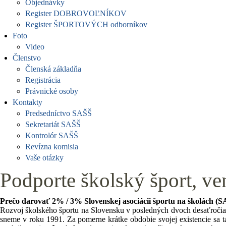
Objednávky
Register DOBROVOĽNÍKOV
Register ŠPORTOVÝCH odborníkov
Foto
Video
Členstvo
Členská základňa
Registrácia
Právnické osoby
Kontakty
Predsedníctvo SAŠŠ
Sekretariát SAŠŠ
Kontrolór SAŠŠ
Revízna komisia
Vaše otázky
Podporte školský šport, ve
Prečo darovať 2% / 3% Slovenskej asociácii športu na školách (
Rozvoj školského športu na Slovensku v posledných dvoch desaťročiach
sneme v roku 1991. Za pomerne krátke obdobie svojej existencie sa t