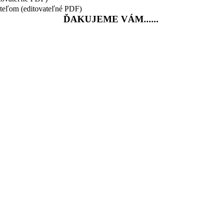
ateľom (editovateľné PDF)
ĎAKUJEME VÁM......