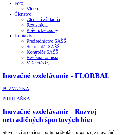
Foto
Video
Členstvo
Členská základňa
Registrácia
Právnické osoby
Kontakty
Predsedníctvo SAŠŠ
Sekretariát SAŠŠ
Kontrolór SAŠŠ
Revízna komisia
Vaše otázky
Inovačné vzdelávanie - FLORBAL
POZVANKA
PRIHLÁŠKA
Inovačné vzdelávanie - Rozvoj
netradičných športových hier
Slovenská asociácia športu na školách organizuje inovačné