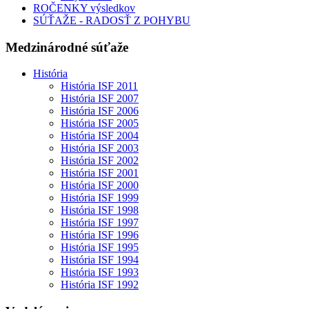
ROČENKY výsledkov
SÚŤAŽE - RADOSŤ Z POHYBU
Medzinárodné súťaže
História
História ISF 2011
História ISF 2007
História ISF 2006
História ISF 2005
História ISF 2004
História ISF 2003
História ISF 2002
História ISF 2001
História ISF 2000
História ISF 1999
História ISF 1998
História ISF 1997
História ISF 1996
História ISF 1995
História ISF 1994
História ISF 1993
História ISF 1992