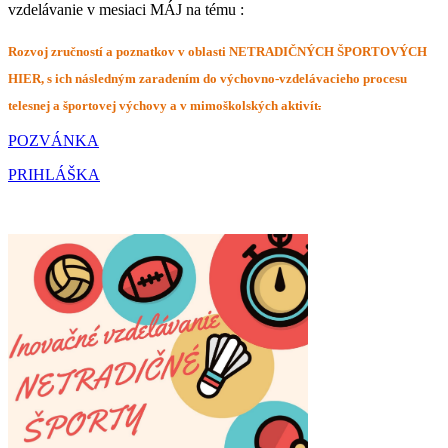
vzdelávanie v mesiaci MÁJ na tému :
Rozvoj zručností a poznatkov v oblasti NETRADIČNÝCH ŠPORTOVÝCH
HIER, s ich následným zaradením do výchovno-vzdelávacieho procesu
telesnej a športovej výchovy a v mimoškolských aktivít
.
POZVÁNKA
PRIHLÁŠKA