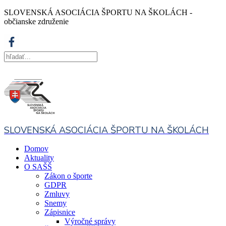
SLOVENSKÁ ASOCIÁCIA ŠPORTU NA ŠKOLÁCH -
občianske združenie
SLOVENSKÁ ASOCIÁCIA ŠPORTU NA ŠKOLÁCH
Domov
Aktuality
O SAŠŠ
Zákon o športe
GDPR
Zmluvy
Snemy
Zápisnice
Výročné správy