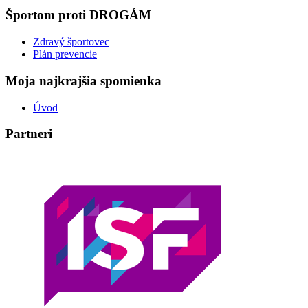
Športom proti DROGÁM
Zdravý športovec
Plán prevencie
Moja najkrajšia spomienka
Úvod
Partneri