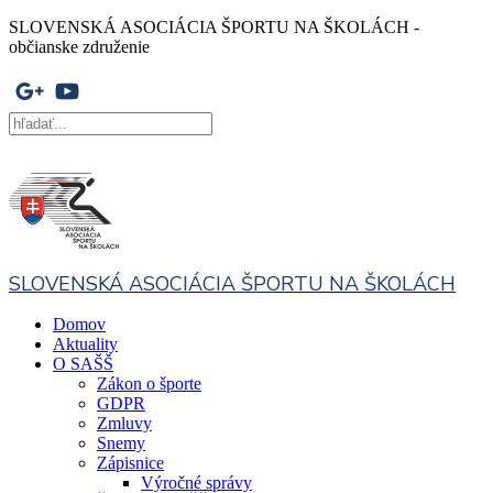
SLOVENSKÁ ASOCIÁCIA ŠPORTU NA ŠKOLÁCH -
občianske združenie
SLOVENSKÁ ASOCIÁCIA ŠPORTU NA ŠKOLÁCH
Domov
Aktuality
O SAŠŠ
Zákon o športe
GDPR
Zmluvy
Snemy
Zápisnice
Výročné správy