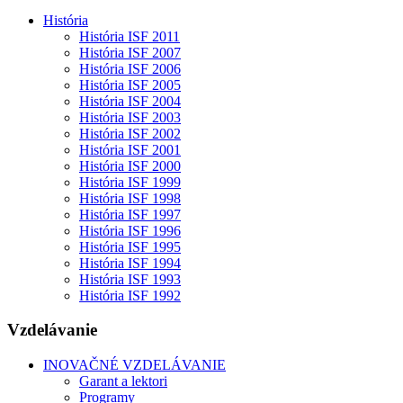
História
História ISF 2011
História ISF 2007
História ISF 2006
História ISF 2005
História ISF 2004
História ISF 2003
História ISF 2002
História ISF 2001
História ISF 2000
História ISF 1999
História ISF 1998
História ISF 1997
História ISF 1996
História ISF 1995
História ISF 1994
História ISF 1993
História ISF 1992
Vzdelávanie
INOVAČNÉ VZDELÁVANIE
Garant a lektori
Programy