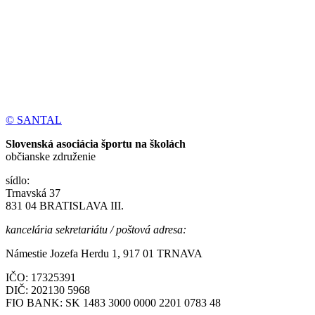
© SANTAL
Slovenská asociácia športu na školách
občianske združenie
sídlo:
Trnavská 37
831 04 BRATISLAVA III.
kancelária sekretariátu / poštová adresa:
Námestie Jozefa Herdu 1, 917 01 TRNAVA
IČO: 17325391
DIČ: 202130 5968
FIO BANK: SK 1483 3000 0000 2201 0783 48