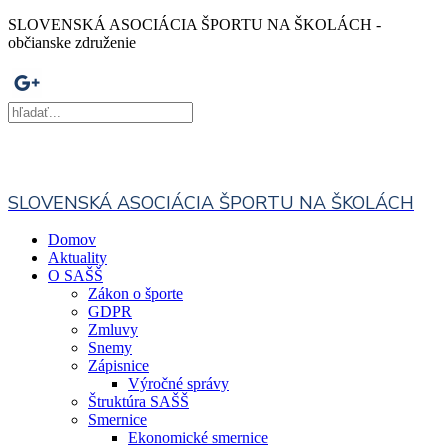
SLOVENSKÁ ASOCIÁCIA ŠPORTU NA ŠKOLÁCH -
občianske združenie
SLOVENSKÁ ASOCIÁCIA ŠPORTU NA ŠKOLÁCH
Domov
Aktuality
O SAŠŠ
Zákon o športe
GDPR
Zmluvy
Snemy
Zápisnice
Výročné správy
Štruktúra SAŠŠ
Smernice
Ekonomické smernice