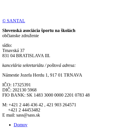
© SANTAL
Slovenská asociácia športu na školách
občianske združenie
sídlo:
Trnavská 37
831 04 BRATISLAVA III.
kancelária sekretariátu / poštová adresa:
Námestie Jozefa Herdu 1, 917 01 TRNAVA
IČO: 17325391
DIČ: 202130 5968
FIO BANK: SK 1483 3000 0000 2201 0783 48
M: +421 2 446 436 42 , 421 903 264571
+421 2 44453482
E mail: sass@sass.sk
Domov