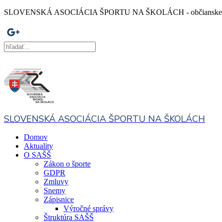
SLOVENSKÁ ASOCIÁCIA ŠPORTU NA ŠKOLÁCH - občianske z
SLOVENSKÁ ASOCIÁCIA ŠPORTU NA ŠKOLÁCH
Domov
Aktuality
O SAŠŠ
Zákon o športe
GDPR
Zmluvy
Snemy
Zápisnice
Výročné správy
Štruktúra SAŠŠ